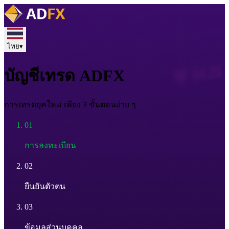
ไทย
▾
บัญชีเทรด ADFX
การเทรดยุคใหม่ เพียง 3 ขั้นตอนง่าย ๆ
01
การลงทะเบียน
02
ยืนยันตัวตน
03
ข้อมูลส่วนบุคคล